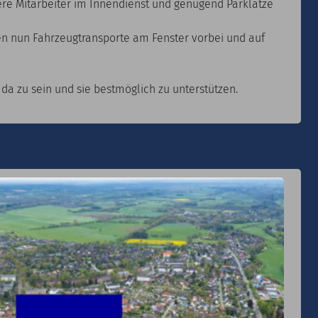
sere Mitarbeiter im Innendienst und genügend Parklätze
ren nun Fahrzeugtransporte am Fenster vorbei und auf
 da zu sein und sie bestmöglich zu unterstützen.