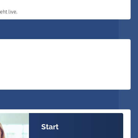
eht live.
Start