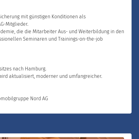
cherung mit günstigen Konditionen als
G-Mitglieder.
emie, die die Mitarbeiter Aus- und Weiterbildung in den
essionellen Seminaren und Trainings-on-the-job
itzes nach Hamburg.
wird aktualisiert, moderner und umfangreicher.
tomobilgruppe Nord AG