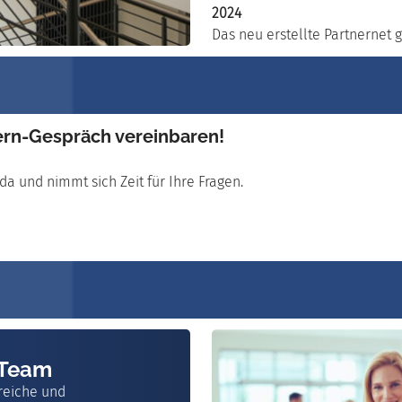
2024
Das neu erstellte Partnernet g
ern-Gespräch vereinbaren!
da und nimmt sich Zeit für Ihre Fragen.
 Team
reiche und