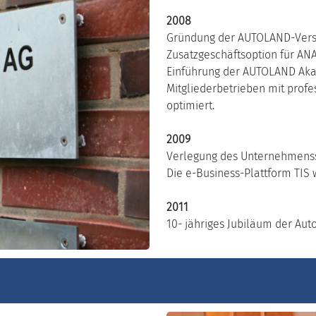
2008
Gründung der AUTOLAND-Versi
Zusatzgeschäftsoption für ANA
Einführung der AUTOLAND Akad
Mitgliederbetrieben mit prof
optimiert.
2009
Verlegung des Unternehmenss
Die e-Business-Plattform TIS 
2011
10- jähriges Jubiläum der Au