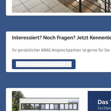
Interessiert? Noch Fragen? Jetzt Kennenl
Ihr persönlicher ANAG Ansprechpartner ist gerne für Sie 
Jetzt Kontakt aufnehmen
Das
Fachbe