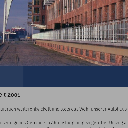
eit 2001
uierlich weiterentwickelt und stets das Wohl unserer Autohaus-
unser eigenes Gebäude in Ahrensburg umgezogen. Der Umzug aus