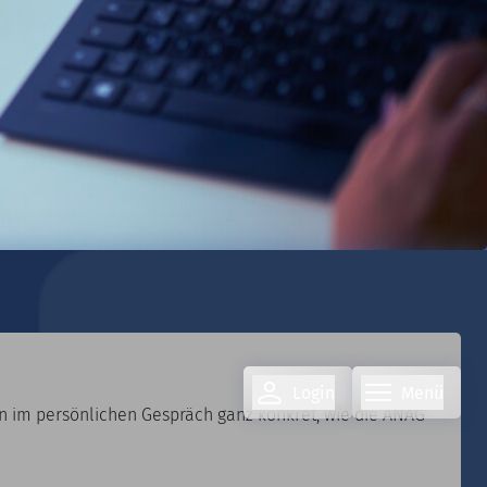
Login
Menü
 im persönlichen Gespräch ganz konkret, wie die ANAG