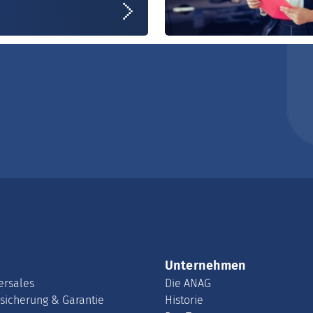
n
Unternehmen
ersales
Die ANAG
rsicherung & Garantie
Historie