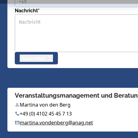
Nachricht*
Absenden
Veranstaltungsmanagement und Beratu
Martina von den Berg
+49 (0) 4102 45 45 7 13
martina.vondenberg@anag.net