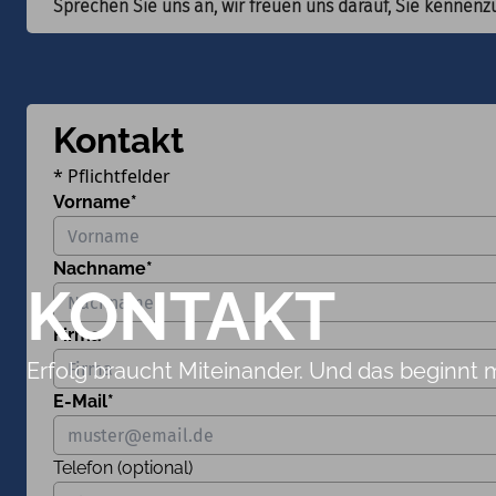
Sprechen Sie uns an, wir freuen uns darauf, Sie kennenz
Kontakt
* Pflichtfelder
Vorname*
Nachname*
KONTAKT
Firma*
Erfolg braucht Miteinander. Und das beginnt 
E-Mail*
Telefon (optional)